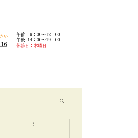
午前 9：00～12：00
下さい
午後 14：00～19：00
416
​休診日：木曜日
患者様の声
求人情報