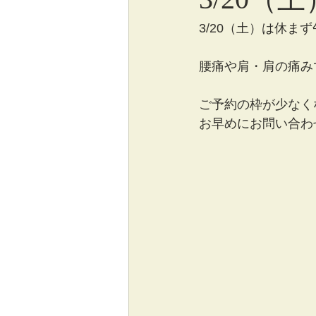
3/20（土）は休ま
腰痛や肩・肩の痛み
ご予約の枠が少なく
お早めにお問い合わ