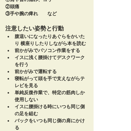
②頭痛
③手や腕の痺れ　　など
注意したい姿勢と行動
腹這いになったりあぐらをかいた
り 横座りしたりしながら本を読む
前かがみでパソコン作業をする
イスに浅く腰掛けてデスクワーク
を行う
前かがみで運転する
寝転がって頭を手で支えながらテ
レビを見る
単純反復作業で、特定の筋肉しか
使用しない
イスに腰掛ける時にいつも同じ側
の足を組む
バックをいつも同じ側の肩にかけ
る