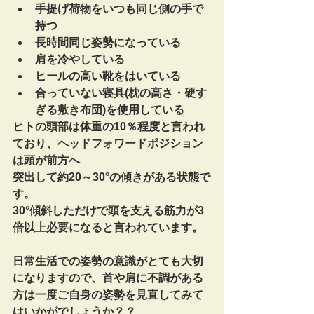
手提げ荷物をいつも同じ側の手で
持つ
長時間同じ姿勢になっている
肩を冷やしている
ヒールの高い靴をはいている
合っていない寝具(枕の高さ・硬す
ぎる敷き布団)を使用している
ヒトの頭部は体重の10％程度と言われ
ており、ヘッドフォワードポジション
は頭が前方へ
突出して約20～30°の傾きがある状態で
す。
30°傾斜しただけで頭を支える筋力が3
倍以上必要になると言われています。
日常生活での姿勢の意識がとても大切
になりますので、首や肩に不調がある
方は一度ご自身の姿勢を見直してみて
はいかがでしょうか？？