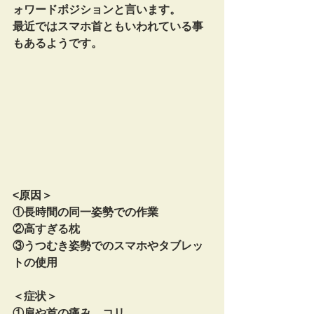
ォワードポジションと言います。
最近ではスマホ首ともいわれている事
もあるようです。
<原因＞
①長時間の同一姿勢での作業
②高すぎる枕
③うつむき姿勢でのスマホやタブレッ
トの使用
＜症状＞
①肩や首の痛み、コリ