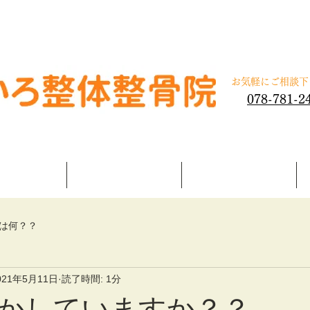
体整骨院
​お気軽にご相談
078-781-2
施術内容
交通事故治療
よくある質問
は何？？
021年5月11日
読了時間: 1分
かしていますか？？