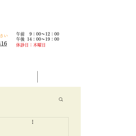
午前 9：00～12：00
下さい
午後 14：00～19：00
416
​休診日：木曜日
患者様の声
求人情報