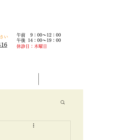
午前 9：00～12：00
下さい
午後 14：00～19：00
416
​休診日：木曜日
患者様の声
求人情報