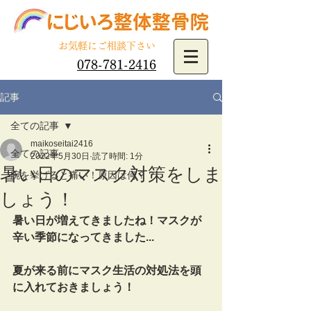
​お気軽にご相談下さい
078-781-2416
記事
全ての記事
maikoseitai2416
全ての記事
2022年5月30日
読了時間: 1分
暑い日のマスク対策をしま
腕を挙げると痛い！原因は何？？
しょう！
暑い日が増えてきましたね！マスクが
辛い季節になってきました...
夏が来る前にマスク生活の対処法を頭
に入れておきましょう！